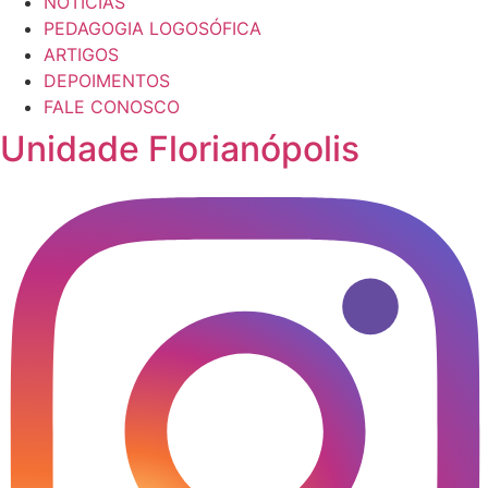
NOTÍCIAS
PEDAGOGIA LOGOSÓFICA
ARTIGOS
DEPOIMENTOS
FALE CONOSCO
Unidade Florianópolis