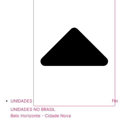
UNIDADES
Fe
UNIDADES NO BRASIL
Belo Horizonte - Cidade Nova