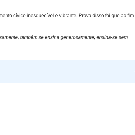
ento cívico inesquecível e vibrante. Prova disso foi que ao fim
rosamente, também se ensina generosamente; ensina-se sem