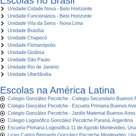
Escolas no Brasil
Unidade Cidade Nova - Belo Horizonte
Unidade Funcionários - Belo Horizonte
Unidade Vila da Serra - Nova Lima
Unidade Brasília
Unidade Chapecó
Unidade Florianópolis
Unidade Goiânia
Unidade São Paulo
Unidade Rio de Janeiro
Unidade Uberlândia
Escolas na América Latina
Colegio González Pecotche - Colegio Secundario Buenos A
Colegio González Pecotche - Escuela Primaria Buenos Aire
Colegio González Pecotche - Jardín Maternal Buenos Aires,
Colegio Logosófico González Pecotche Paraná, Argentina
Escuela Primaria Logosófica 11 de Agosto Montevideo, Uru
Liceo Carlos Bernardo González Pecotche Montevideo, Ur