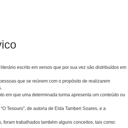
ico
terário escrito em versos que por sua vez são distribuídos em
pessoas que se reúnem com o propósito de realizarem
s.
ento em que uma determinada turma apresenta um conteúdo ou
O Tesouro”, de autoria de Elda Tamberi Soares, e a
s, foram trabalhados também alguns conceitos, tais como: