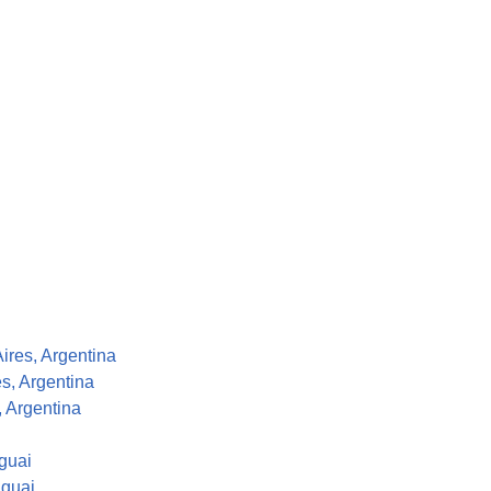
ires, Argentina
s, Argentina
 Argentina
guai
uguai