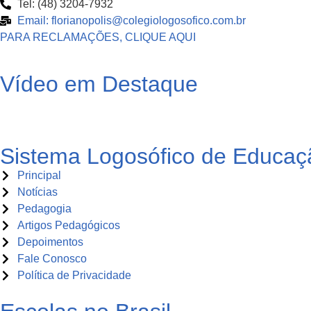
Tel: (48) 3204-7932
Email: florianopolis@colegiologosofico.com.br
PARA RECLAMAÇÕES, CLIQUE AQUI
Vídeo em Destaque
Sistema Logosófico de Educaç
Principal
Notícias
Pedagogia
Artigos Pedagógicos
Depoimentos
Fale Conosco
Política de Privacidade