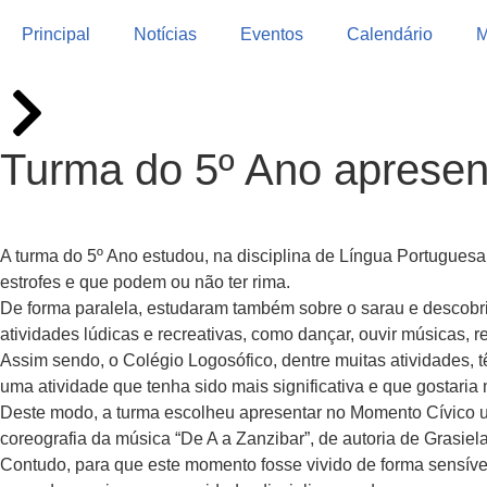
Principal
Notícias
Eventos
Calendário
M
Turma do 5º Ano apresen
A turma do 5º Ano estudou, na disciplina de Língua Portuguesa
estrofes e que podem ou não ter rima.
De forma paralela, estudaram também sobre o sarau e descobr
atividades lúdicas e recreativas, como dançar, ouvir músicas, rec
Assim sendo, o Colégio Logosófico, dentre muitas atividade
uma atividade que tenha sido mais significativa e que gostaria
Deste modo, a turma escolheu apresentar no Momento Cívico um
coreografia da música “De A a Zanzibar”, de autoria de Grasie
Contudo, para que este momento fosse vivido de forma sensíve