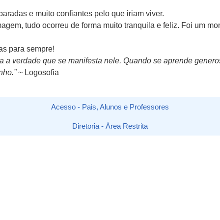
aradas e muito confiantes pelo que iriam viver.
magem, tudo ocorreu de forma muito tranquila e feliz. Foi um mom
as para sempre!
ara a verdade que se manifesta nele. Quando se aprende gene
nho.”
~ Logosofia
Acesso - Pais, Alunos e Professores
Diretoria - Área Restrita