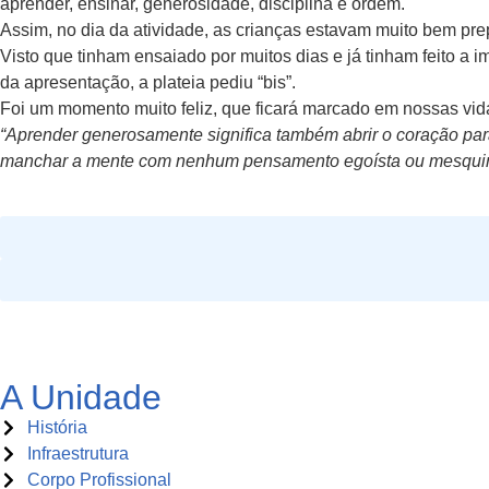
aprender, ensinar, generosidade, disciplina e ordem.
Assim, no dia da atividade, as crianças estavam muito bem prep
Visto que tinham ensaiado por muitos dias e já tinham feito a i
da apresentação, a plateia pediu “bis”.
Foi um momento muito feliz, que ficará marcado em nossas vid
“Aprender generosamente significa também abrir o coração p
manchar a mente com nenhum pensamento egoísta ou mesqui
A Unidade
História
Infraestrutura
Corpo Profissional