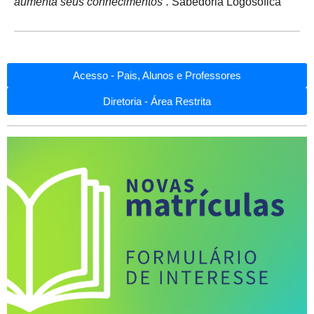
aumenta seus conhecimentos”.
Sabedoria Logosófica
Acesso - Pais, Alunos e Professores
Diretoria - Área Restrita