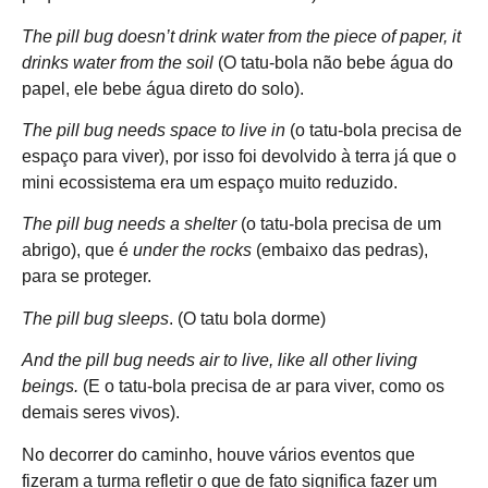
The pill bug doesn’t drink water from the piece of paper, it
drinks water from the soil
(O tatu-bola não bebe água do
papel, ele bebe água direto do solo).
The pill bug needs space to live in
(o tatu-bola precisa de
espaço para viver), por isso foi devolvido à terra já que o
mini ecossistema era um espaço muito reduzido.
The pill bug needs a shelter
(o tatu-bola precisa de um
abrigo), que é
under the rocks
(embaixo das pedras),
para se proteger.
The pill bug sleeps
. (O tatu bola dorme)
And the pill bug needs air to live, like all other living
beings.
(E o tatu-bola precisa de ar para viver, como os
demais seres vivos).
No decorrer do caminho, houve vários eventos que
fizeram a turma refletir o que de fato significa fazer um