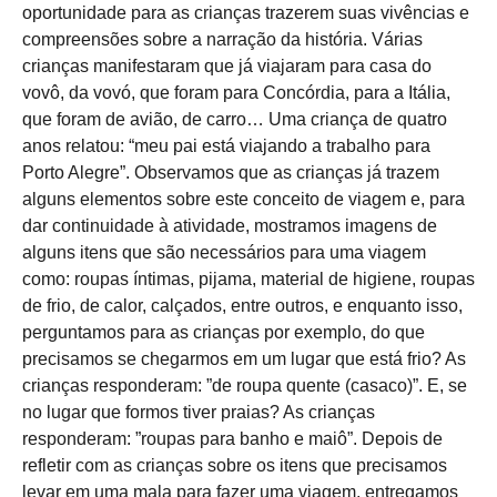
oportunidade para as crianças trazerem suas vivências e
compreensões sobre a narração da história. Várias
crianças manifestaram que já viajaram para casa do
vovô, da vovó, que foram para Concórdia, para a Itália,
que foram de avião, de carro… Uma criança de quatro
anos relatou: “meu pai está viajando a trabalho para
Porto Alegre”. Observamos que as crianças já trazem
alguns elementos sobre este conceito de viagem e, para
dar continuidade à atividade, mostramos imagens de
alguns itens que são necessários para uma viagem
como: roupas íntimas, pijama, material de higiene, roupas
de frio, de calor, calçados, entre outros, e enquanto isso,
perguntamos para as crianças por exemplo, do que
precisamos se chegarmos em um lugar que está frio? As
crianças responderam: ”de roupa quente (casaco)”. E, se
no lugar que formos tiver praias? As crianças
responderam: ”roupas para banho e maiô”. Depois de
refletir com as crianças sobre os itens que precisamos
levar em uma mala para fazer uma viagem, entregamos