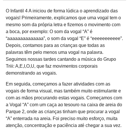
O Infantil 4 A iniciou de forma lúdica o aprendizado das
vogais! Primeiramente, explicamos que uma vogal tem o
mesmo som da própria letra e fizemos o movimento com
a boca, por exemplo: O som da vogal “A” é
“aaaaaaaaaaaaaa”, o som da vogal “E” é “eeeeeeeeeee”.
Depois, contamos para as crianças que todas as
palavras têm pelo menos uma vogal na palavra.
Seguimos nossas tardes cantando a música do Grupo
Triii: A,E,I,O,U, que faz movimentos corporais
demonstrando as vogais.
Em seguida, começamos a fazer atividades com as
vogais de forma visual, mas também muito estimulante e
com as mãos procurando estas vogais. Começamos com
a Vogal “A” com um caça ao tesouro na caixa de areia do
Parque 2, onde as crianças tinham que procurar a vogal
“A” enterrada na areia. Foi preciso muito esforço, muita
atenção, concentração e paciência até chegar a sua vez.