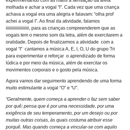
experimentando com as mãos a sensação da areia
molhada e achar a vogal “I”. Cada vez que uma criança
achava a vogal era uma alegria e falavam: “olha prof
achei a vogal I”. Ao final da atividade, falamos
iiiiiiiiiiiiiiiiiiii, para as crianças compreenderem que as
vogais tem o mesmo som da letra, além de exercitarem a
oralidade. Depois de finalizarmos a atividade com a
vogal “I” cantamos a música A, E, I, O, U do grupo Tri
para experimentar e reforçar o aprendizado de forma
lúdica e por meio da música, além de exercitar os
movimentos corporais e o gosto pela música.
Agora vamos dar seguimento aprendendo de uma forma
muito estimulante a vogal “O” e “U”.
“Geralmente, quem começa a aprender o faz sem saber
por quê; pensa que é por uma necessidade, por uma
exigência de seu temperamento, por um desejo ou por
muitas outras coisas, às quais costuma atribuir esse
porquê. Mas quando começa a vincular-se com aquilo