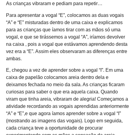
As crianças vibraram e pediam para repetir…
Para apresentar a vogal “E”, colocamos as duas vogais
“A” e “E” misturadas dentro de uma caixa e explicamos
para as crianças que íamos tirar com as mãos só uma
vogal, e que se tirássemos a vogal “A”, iríamos devolver
na caixa , pois a vogal que estávamos aprendendo desta
vez era a “E”. Assim eles observaram as diferenças entre
ambas.
E, chegou a vez de aprender sobre a vogal “I”. Em uma
caixa de papelão colocamos areia dentro dela e
deixamos fechada no meio da sala. As crianças ficaram
curiosas para saber o que era aquela caixa. Quando
viram que tinha areia, vibraram de alegria! Começamos a
atividade recordando as vogais aprendidas anteriormente
“A” e “E”,e que agora íamos aprender sobre a vogal “I”
(mostrando as imagens das vogais). Logo em seguida,
cada criança teve a oportunidade de procurar