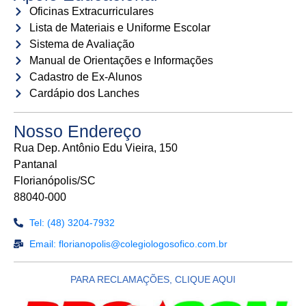
Oficinas Extracurriculares
Lista de Materiais e Uniforme Escolar
Sistema de Avaliação
Manual de Orientações e Informações
Cadastro de Ex-Alunos
Cardápio dos Lanches
Nosso Endereço
Rua Dep. Antônio Edu Vieira, 150
Pantanal
Florianópolis/SC
88040-000
Tel: (48) 3204-7932
Email: florianopolis@colegiologosofico.com.br
PARA RECLAMAÇÕES, CLIQUE AQUI