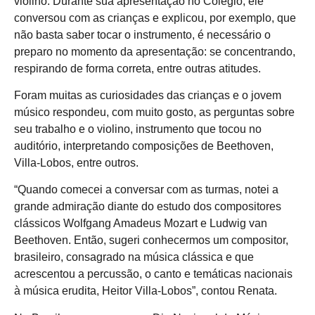
violino. Durante sua apresentação no Colégio, ele
conversou com as crianças e explicou, por exemplo, que
não basta saber tocar o instrumento, é necessário o
preparo no momento da apresentação: se concentrando,
respirando de forma correta, entre outras atitudes.
Foram muitas as curiosidades das crianças e o jovem
músico respondeu, com muito gosto, as perguntas sobre
seu trabalho e o violino, instrumento que tocou no
auditório, interpretando composições de Beethoven,
Villa-Lobos, entre outros.
“Quando comecei a conversar com as turmas, notei a
grande admiração diante do estudo dos compositores
clássicos Wolfgang Amadeus Mozart e Ludwig van
Beethoven. Então, sugeri conhecermos um compositor,
brasileiro, consagrado na música clássica e que
acrescentou a percussão, o canto e temáticas nacionais
à música erudita, Heitor Villa-Lobos”, contou Renata.