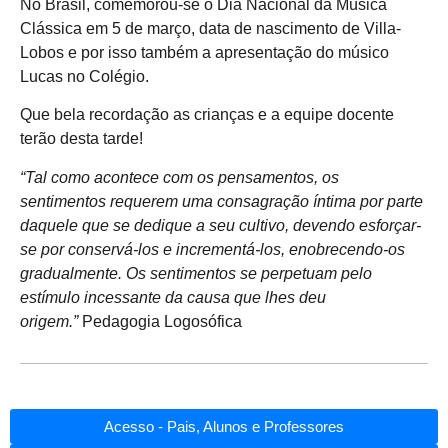
No Brasil, comemorou-se o Dia Nacional da Música
Clássica em 5 de março, data de nascimento de Villa-
Lobos e por isso também a apresentação do músico
Lucas no Colégio.
Que bela recordação as crianças e a equipe docente
terão desta tarde!
“Tal como acontece com os pensamentos, os
sentimentos requerem uma consagração íntima por parte
daquele que se dedique a seu cultivo, devendo esforçar-
se por conservá-los e incrementá-los, enobrecendo-os
gradualmente. Os sentimentos se perpetuam pelo
estímulo incessante da causa que lhes deu
origem.”
Pedagogia Logosófica
Acesso - Pais, Alunos e Professores