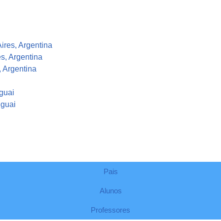
ires, Argentina
s, Argentina
 Argentina
guai
uguai
Pais
Alunos
Professores