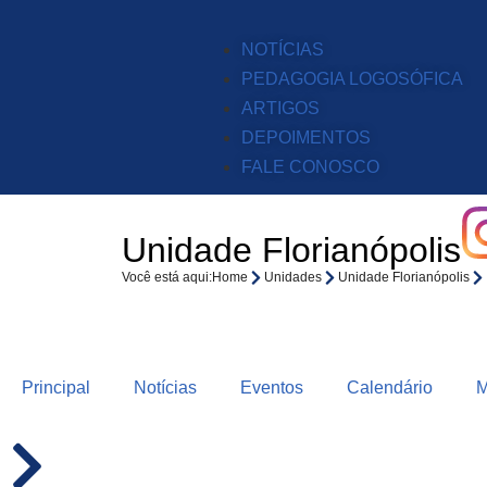
NOTÍCIAS
PEDAGOGIA LOGOSÓFICA
ARTIGOS
DEPOIMENTOS
FALE CONOSCO
Unidade Florianópolis
Você está aqui:
Home
Unidades
Unidade Florianópolis
Principal
Notícias
Eventos
Calendário
M