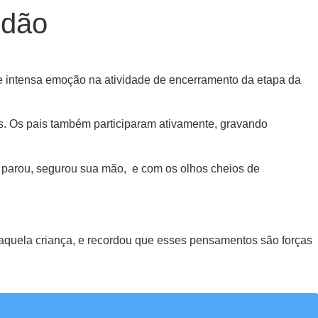
idão
de intensa emoção na atividade de encerramento da etapa da
s. Os pais também participaram ativamente, gravando
a parou, segurou sua mão, e com os olhos cheios de
 daquela criança, e recordou que esses pensamentos são forças