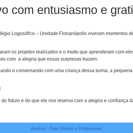
tivo com entusiasmo e grat
 Colégio Logosófico – Unidade Florianópolis viveram momentos 
daram os projetos realizados e o muito que aprenderam com ele
deo com a alegria que essas surpresas trazem.
 andando e conversando com uma criança dessa turma, a pequen
!
o do futuro e do que ele nos reserva com a alegria e confiança
Acesso - Pais, Alunos e Professores