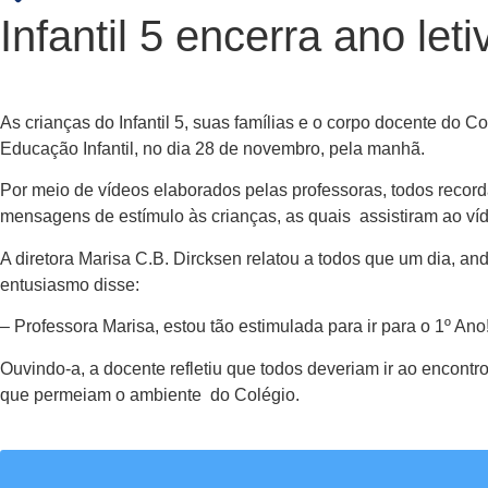
Infantil 5 encerra ano le
As crianças do Infantil 5, suas famílias e o corpo docente do
Educação Infantil, no dia 28 de novembro, pela manhã.
Por meio de vídeos elaborados pelas professoras, todos recor
mensagens de estímulo às crianças, as quais assistiram ao ví
A diretora Marisa C.B. Dircksen relatou a todos que um dia,
entusiasmo disse:
– Professora Marisa, estou tão estimulada para ir para o 1º Ano
Ouvindo-a, a docente refletiu que todos deveriam ir ao encontr
que permeiam o ambiente do Colégio.