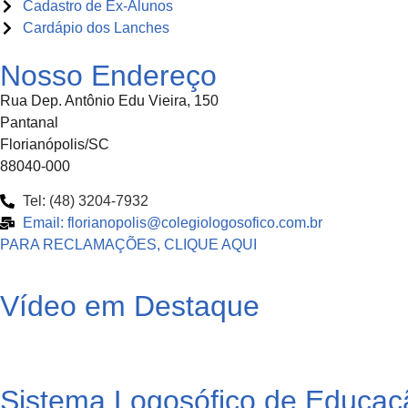
Cadastro de Ex-Alunos
Cardápio dos Lanches
Nosso Endereço
Rua Dep. Antônio Edu Vieira, 150
Pantanal
Florianópolis/SC
88040-000
Tel: (48) 3204-7932
Email: florianopolis@colegiologosofico.com.br
PARA RECLAMAÇÕES, CLIQUE AQUI
Vídeo em Destaque
Sistema Logosófico de Educaç