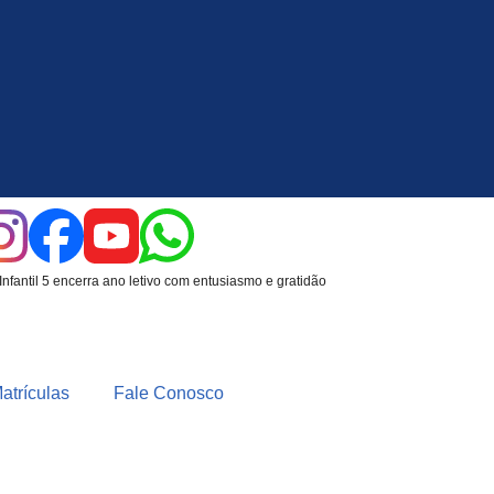
Infantil 5 encerra ano letivo com entusiasmo e gratidão
atrículas
Fale Conosco