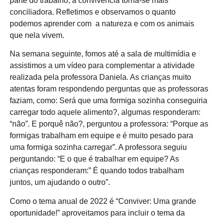
parte do trabalho, a convivência torna-se mais
conciliadora. Refletimos e observamos o quanto
podemos aprender com a natureza e com os animais
que nela vivem.
Na semana seguinte, fomos até a sala de multimídia e
assistimos a um vídeo para complementar a atividade
realizada pela professora Daniela. As crianças muito
atentas foram respondendo perguntas que as professoras
faziam, como: Será que uma formiga sozinha conseguiria
carregar todo aquele alimento?, algumas responderam:
“não”. E porquê não?, perguntou a professora: “Porque as
formigas trabalham em equipe e é muito pesado para
uma formiga sozinha carregar”. A professora seguiu
perguntando: “E o que é trabalhar em equipe? As
crianças responderam:” É quando todos trabalham
juntos, um ajudando o outro”.
Como o tema anual de 2022 é “Conviver: Uma grande
oportunidade!” aproveitamos para incluir o tema da