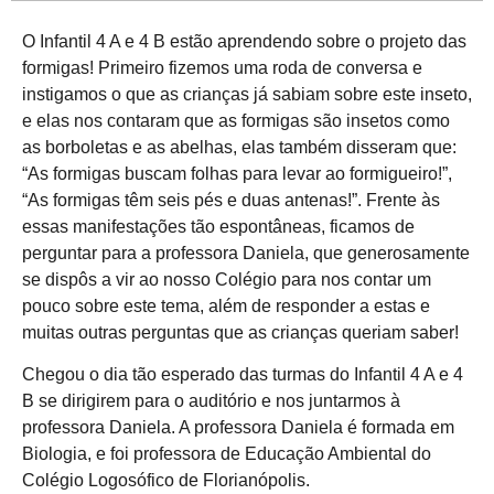
O Infantil 4 A e 4 B estão aprendendo sobre o projeto das
formigas! Primeiro fizemos uma roda de conversa e
instigamos o que as crianças já sabiam sobre este inseto,
e elas nos contaram que as formigas são insetos como
as borboletas e as abelhas, elas também disseram que:
“As formigas buscam folhas para levar ao formigueiro!”,
“As formigas têm seis pés e duas antenas!”. Frente às
essas manifestações tão espontâneas, ficamos de
perguntar para a professora Daniela, que generosamente
se dispôs a vir ao nosso Colégio para nos contar um
pouco sobre este tema, além de responder a estas e
muitas outras perguntas que as crianças queriam saber!
Chegou o dia tão esperado das turmas do Infantil 4 A e 4
B se dirigirem para o auditório e nos juntarmos à
professora Daniela. A professora Daniela é formada em
Biologia, e foi professora de Educação Ambiental do
Colégio Logosófico de Florianópolis.