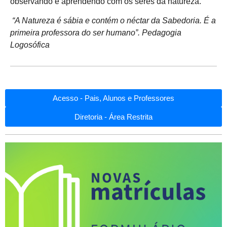
observando e aprendendo com os seres da natureza.
“A Natureza é sábia e contém o néctar da Sabedoria. É a
primeira professora do ser humano”. Pedagogia
Logosófica
Acesso - Pais, Alunos e Professores
Diretoria - Área Restrita