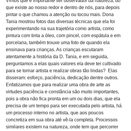
Vimos que é importante ser observador da natureza, do
que existe ao nosso redor e dentro de nós, para depois
pintar o que chamou a atenção ou tocou mais. Dona
Tania mostrou fotos das diversas técnicas que ela foi
experimentando na sua trajetória como artista, como
pintura com tinta a óleo, com pincel, com espátula e em
porcelana, também trouxe uma foto de quando ela
ensinava para crianças. As crianças escutaram
atentamente a história da D. Tania, e em seguida,
perguntamos a elas quais valores ela deve ter cultivado
para se tornar artista e realizar obras tão lindas? Elas
disseram: esforço, paciência, dedicação dentre outros.
Enfatizamos que para realizar uma obra de arte as
virtudes paciência e constância são muito importantes,
pois a obra não fica pronta em um ou dois dias, que ela
precisa de um tempo para ser executada pelo artista, há
um processo interno no artista, que aos poucos
concretiza em sua obra até vê-la completa. Processos
similares existem na natureza, onde tem que percorrer