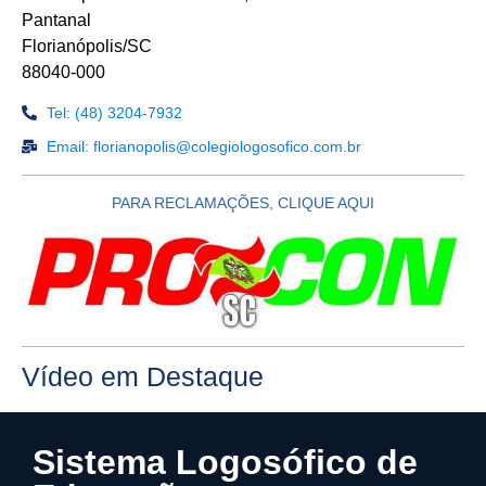
Pantanal
Florianópolis/SC
88040-000
Tel: (48) 3204-7932
Email: florianopolis@colegiologosofico.com.br
PARA RECLAMAÇÕES, CLIQUE AQUI
Vídeo em Destaque
Sistema Logosófico de