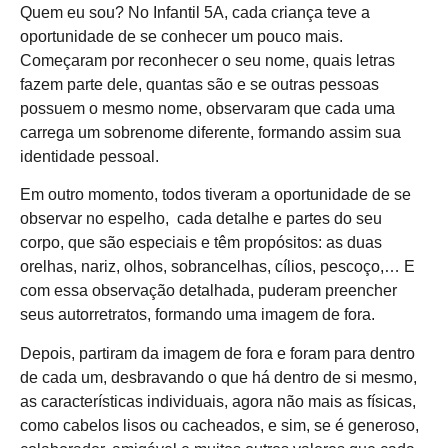
Quem eu sou? No Infantil 5A, cada criança teve a
oportunidade de se conhecer um pouco mais.
Começaram por reconhecer o seu nome, quais letras
fazem parte dele, quantas são e se outras pessoas
possuem o mesmo nome, observaram que cada uma
carrega um sobrenome diferente, formando assim sua
identidade pessoal.
Em outro momento, todos tiveram a oportunidade de se
observar no espelho, cada detalhe e partes do seu
corpo, que são especiais e têm propósitos: as duas
orelhas, nariz, olhos, sobrancelhas, cílios, pescoço,… E
com essa observação detalhada, puderam preencher
seus autorretratos, formando uma imagem de fora.
Depois, partiram da imagem de fora e foram para dentro
de cada um, desbravando o que há dentro de si mesmo,
as características individuais, agora não mais as físicas,
como cabelos lisos ou cacheados, e sim, se é generoso,