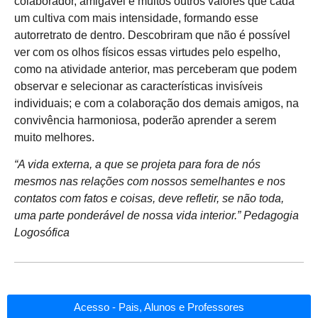
colaborador, amigável e muitos outros valores que cada
um cultiva com mais intensidade, formando esse
autorretrato de dentro. Descobriram que não é possível
ver com os olhos físicos essas virtudes pelo espelho,
como na atividade anterior, mas perceberam que podem
observar e selecionar as características invisíveis
individuais; e com a colaboração dos demais amigos, na
convivência harmoniosa, poderão aprender a serem
muito melhores.
“A vida externa, a que se projeta para fora de nós
mesmos nas relações com nossos semelhantes e nos
contatos com fatos e coisas, deve refletir, se não toda,
uma parte ponderável de nossa vida interior.” Pedagogia
Logosófica
Acesso - Pais, Alunos e Professores