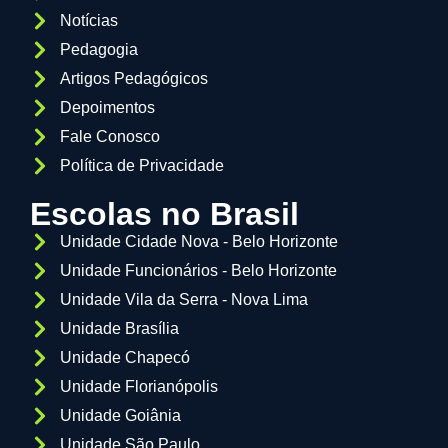
Notícias
Pedagogia
Artigos Pedagógicos
Depoimentos
Fale Conosco
Política de Privacidade
Escolas no Brasil
Unidade Cidade Nova - Belo Horizonte
Unidade Funcionários - Belo Horizonte
Unidade Vila da Serra - Nova Lima
Unidade Brasília
Unidade Chapecó
Unidade Florianópolis
Unidade Goiânia
Unidade São Paulo