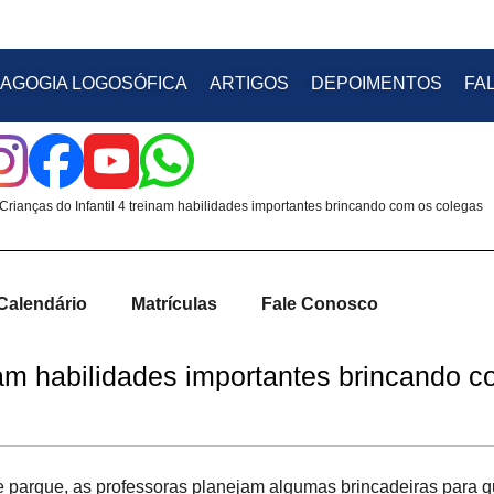
AGOGIA LOGOSÓFICA
ARTIGOS
DEPOIMENTOS
FA
Crianças do Infantil 4 treinam habilidades importantes brincando com os colegas
Calendário
Matrículas
Fale Conosco
inam habilidades importantes brincando 
 de parque, as professoras planejam algumas brincadeiras para 