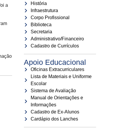
História
oi a
Infraestrutura
Corpo Profissional
oram
Biblioteca
Secretaria
Administrativo/Financeiro
Cadastro de Currículos
enação
Apoio Educacional
Oficinas Extracurriculares
Lista de Materiais e Uniforme
Escolar
Sistema de Avaliação
Manual de Orientações e
Informações
Cadastro de Ex-Alunos
Cardápio dos Lanches