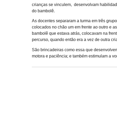
crianças se vinculem, desenvolvam habilidad
do bambolê.
As docentes separaram a turma em três grup
colocados no chão um em frente ao outro e a
bambolê que estava atrás, colocavam na frente
percurso, quando então era a vez de outra cria
São brincadeiras como essa que desenvolvem
motora e paciência; e também estimulam a von