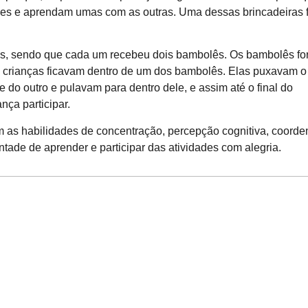
es e aprendam umas com as outras. Uma dessas brincadeiras f
os, sendo que cada um recebeu dois bambolês. Os bambolês f
s crianças ficavam dentro de um dos bambolês. Elas puxavam o
 do outro e pulavam para dentro dele, e assim até o final do
nça participar.
 as habilidades de concentração, percepção cognitiva, coord
tade de aprender e participar das atividades com alegria.