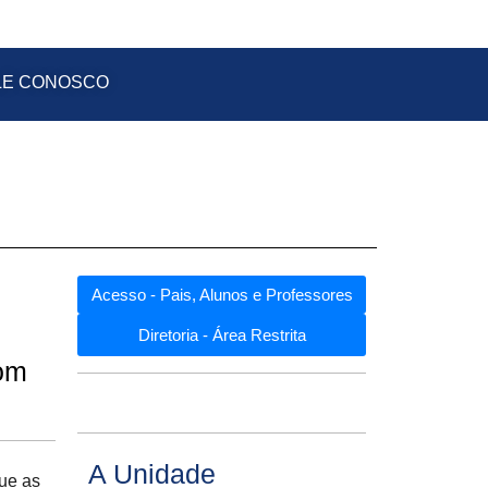
LE CONOSCO
Acesso - Pais, Alunos e Professores
Diretoria - Área Restrita
com
A Unidade
que as