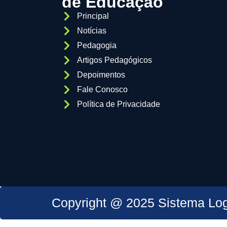
de Educação
Principal
Notícias
Pedagogia
Artigos Pedagógicos
Depoimentos
Fale Conosco
Política de Privacidade
Copyright @ 2025 Sistema Lo