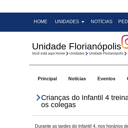
HOME
UNIDADES
NOTÍCIAS
PED
Unidade Florianópolis
Você está aqui:
Home
Unidades
Unidade Florianópolis
Principal
Notícias
Eventos
Crianças do Infantil 4 tre
os colegas
Durante as tardes do Infantil 4, nos horários