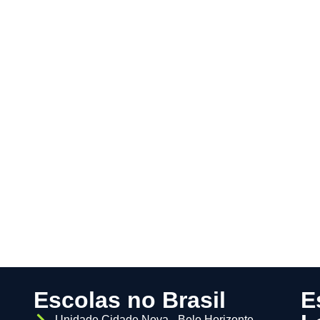
Escolas no Brasil
E
Unidade Cidade Nova - Belo Horizonte