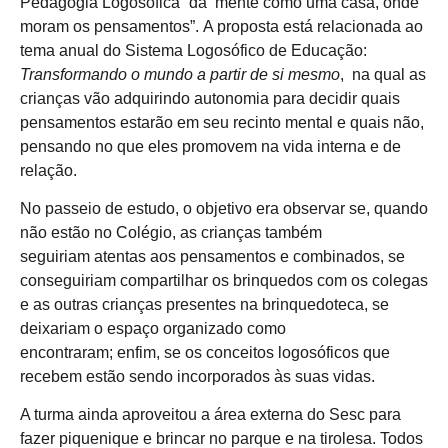
Pedagogia Logosófica “da mente como uma casa, onde
moram os pensamentos”. A proposta está relacionada ao
tema anual do Sistema Logosófico de Educação:
Transformando o mundo a partir de si mesmo
, na qual as
crianças vão adquirindo autonomia para decidir quais
pensamentos estarão em seu recinto mental e quais não,
pensando no que eles promovem na vida interna e de
relação.
No passeio de estudo, o objetivo era observar se, quando
não estão no Colégio, as crianças também
seguiriam atentas aos pensamentos e combinados, se
conseguiriam compartilhar os brinquedos com os colegas
e as outras crianças presentes na brinquedoteca, se
deixariam o espaço organizado como
encontraram; enfim, se os conceitos logosóficos que
recebem estão sendo incorporados às suas vidas.
A turma ainda aproveitou a área externa do Sesc para
fazer piquenique e brincar no parque e na tirolesa. Todos