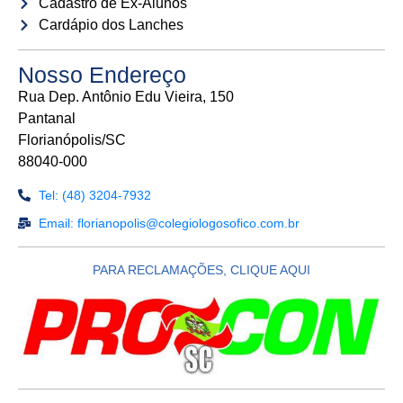
Cadastro de Ex-Alunos
Cardápio dos Lanches
Nosso Endereço
Rua Dep. Antônio Edu Vieira, 150
Pantanal
Florianópolis/SC
88040-000
Tel: (48) 3204-7932
Email: florianopolis@colegiologosofico.com.br
PARA RECLAMAÇÕES, CLIQUE AQUI