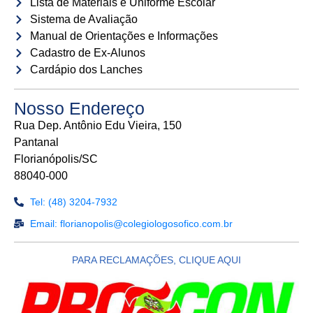
Lista de Materiais e Uniforme Escolar
Sistema de Avaliação
Manual de Orientações e Informações
Cadastro de Ex-Alunos
Cardápio dos Lanches
Nosso Endereço
Rua Dep. Antônio Edu Vieira, 150
Pantanal
Florianópolis/SC
88040-000
Tel: (48) 3204-7932
Email: florianopolis@colegiologosofico.com.br
PARA RECLAMAÇÕES, CLIQUE AQUI