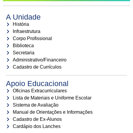
A Unidade
História
Infraestrutura
Corpo Profissional
Biblioteca
Secretaria
Administrativo/Financeiro
Cadastro de Currículos
Apoio Educacional
Oficinas Extracurriculares
Lista de Materiais e Uniforme Escolar
Sistema de Avaliação
Manual de Orientações e Informações
Cadastro de Ex-Alunos
Cardápio dos Lanches