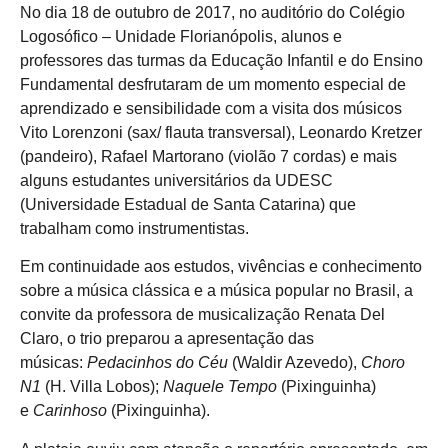
No dia 18 de outubro de 2017, no auditório do Colégio
Logosófico – Unidade Florianópolis, alunos e
professores das turmas da Educação Infantil e do Ensino
Fundamental desfrutaram de um momento especial de
aprendizado e sensibilidade com a visita dos músicos
Vito Lorenzoni (sax/ flauta transversal), Leonardo Kretzer
(pandeiro), Rafael Martorano (violão 7 cordas) e mais
alguns estudantes universitários da UDESC
(Universidade Estadual de Santa Catarina) que
trabalham como instrumentistas.
Em continuidade aos estudos, vivências e conhecimento
sobre a música clássica e a música popular no Brasil, a
convite da professora de musicalização Renata Del
Claro, o trio preparou a apresentação das
músicas:
Pedacinhos do Céu
(Waldir Azevedo),
Choro
N1
(H. Villa Lobos);
Naquele Tempo
(Pixinguinha)
e
Carinhoso
(Pixinguinha).