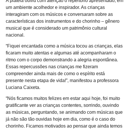
A plateia ouviu com atenção o repertório apresentado, em
um ambiente acolhedor e inspirador. As crianças
interagiram com os músicos e conversaram sobre as
características dos instrumentos e do chorinho – gênero
musical que é considerado um patrimônio cultural
nacional.
“Fiquei encantada como a música tocou as crianças, elas
ficaram muito atentas e algumas até acompanharam o
ritmo com o corpo demonstrando a alegria espontânea.
Essas repercussões nas crianças me fizeram
compreender ainda mais de como o espírito está
presente nesta etapa de vida!”, manifestou a professora
Luciana Caixeta.
“Nós ficamos muitos felizes em estar aqui hoje, foi muito
gratificante ver as crianças contentes, sorrindo, ouvindo
as músicas, perguntando, se animando com músicas que
já não são tão ouvidas hoje em dia, como é o caso do
chorinho. Ficamos motivados ao pensar que ainda temos