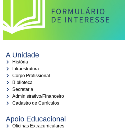
A Unidade
História
Infraestrutura
Corpo Profissional
Biblioteca
Secretaria
Administrativo/Financeiro
Cadastro de Currículos
Apoio Educacional
Oficinas Extracurriculares