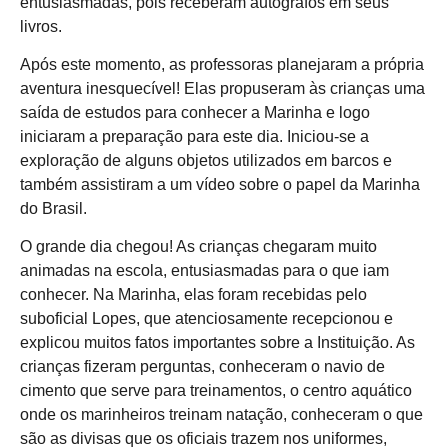
entusiasmadas, pois receberam autógrafos em seus
livros.
Após este momento, as professoras planejaram a própria
aventura inesquecível! Elas propuseram às crianças uma
saída de estudos para conhecer a Marinha e logo
iniciaram a preparação para este dia. Iniciou-se a
exploração de alguns objetos utilizados em barcos e
também assistiram a um vídeo sobre o papel da Marinha
do Brasil.
O grande dia chegou! As crianças chegaram muito
animadas na escola, entusiasmadas para o que iam
conhecer. Na Marinha, elas foram recebidas pelo
suboficial Lopes, que atenciosamente recepcionou e
explicou muitos fatos importantes sobre a Instituição. As
crianças fizeram perguntas, conheceram o navio de
cimento que serve para treinamentos, o centro aquático
onde os marinheiros treinam natação, conheceram o que
são as divisas que os oficiais trazem nos uniformes,