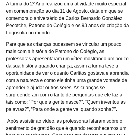
A turma do 2º Ano realizou uma atividade muito especial
em comemoração ao dia 11 de Agosto, data em que se
comemora o aniversário de Carlos Bernardo González
Pecotche, Patrono do Colégio e os 93 anos de criação da
Logosofia no mundo.
Para que as crianças pudessem se vincular um pouco
mais com a história do Patrono do Colégio, as
professoras apresentaram um vídeo mostrando um pouco
da sua história quando criança, assim a turma teve a
oportunidade de ver o quanto Carlitos gostava e aprendia
com a natureza e como ele tinha uma grande vontade de
aprender e ajudar outros seres. As crianças se
surpreenderam com o tanto de perguntas que ele fazia,
tais como: “Por que a gente nasce?”, “Quem inventou as
palavras?”, “Para onde a gente vai quando sonha?”.
Após assistir ao vídeo, as professoras falaram sobre o
sentimento de gratidão que é quando reconhecemos um