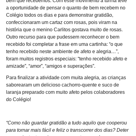
bem que recebemos. Com esse movimento a turma teve
a oportunidade de pensar o quanto de bem recebem no
Colégio todos os dias e para demonstrar gratidão,
confeccionaram um cartaz com rosas, pois viram na
história que o menino Carlitos gostava muito de rosas.
Outro recurso para que pudessem reconhecer o bem
recebido foi completar a frase em uma cartinha: “o que
tenho recebido neste ambiente de afeto e alegria…”,
foram muitos registros especiais: “tenho recebido afeto e
amizade”, “amor”, “amigos e superações”.
Para finalizar a atividade com muita alegria, as crianças
saborearam um delicioso cachorro-quente e suco de
laranja preparado com muito afeto pelos colaboradores
do Colégio!
“Como não guardar gratidão a tudo aquilo que cooperou
para tornar mais fácil e feliz o transcorrer dos dias? Deter