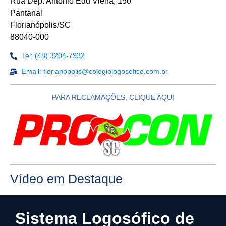
Rua Dep. Antônio Edu Vieira, 150
Pantanal
Florianópolis/SC
88040-000
Tel: (48) 3204-7932
Email: florianopolis@colegiologosofico.com.br
PARA RECLAMAÇÕES, CLIQUE AQUI
Vídeo em Destaque
Sistema Logosófico de